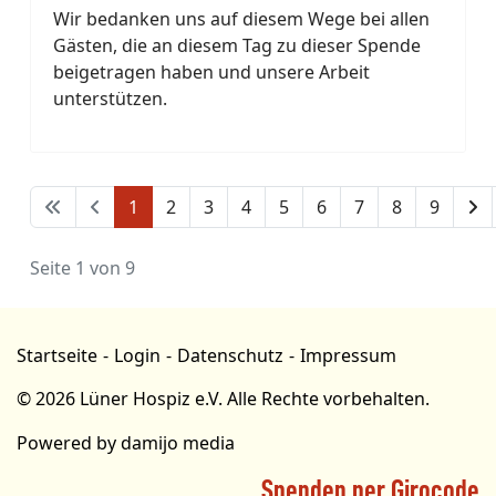
Wir bedanken uns auf diesem Wege bei allen
Gästen, die an diesem Tag zu dieser Spende
beigetragen haben und unsere Arbeit
unterstützen.
1
2
3
4
5
6
7
8
9
Seite 1 von 9
Startseite
Login
Datenschutz
Impressum
© 2026 Lüner Hospiz e.V. Alle Rechte vorbehalten.
Powered by
damijo media
Spenden per Girocode